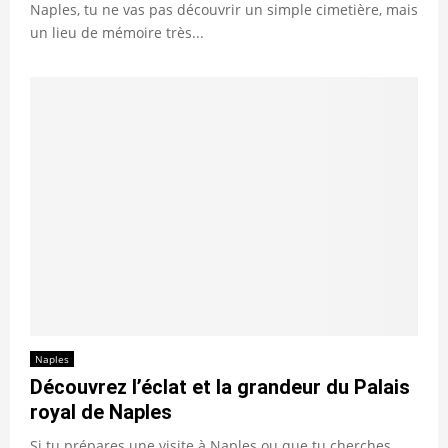
Naples, tu ne vas pas découvrir un simple cimetière, mais
un lieu de mémoire très...
Naples
Découvrez l’éclat et la grandeur du Palais
royal de Naples
Si tu prépares une visite à Naples ou que tu cherches