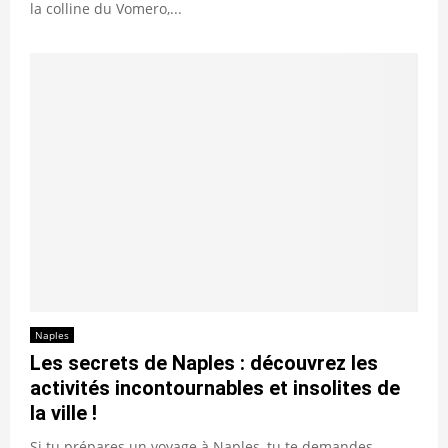
la colline du Vomero,...
Naples
Les secrets de Naples : découvrez les
activités incontournables et insolites de
la ville !
Si tu prépares un voyage à Naples, tu te demandes