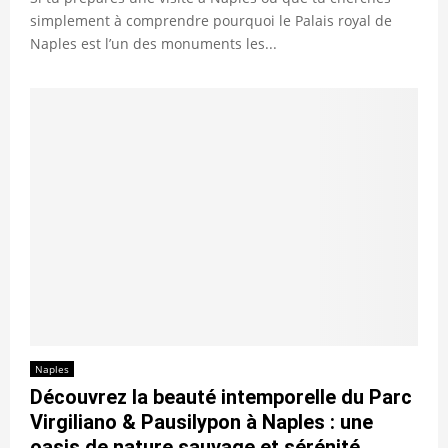
simplement à comprendre pourquoi le Palais royal de
Naples est l’un des monuments les...
Naples
Découvrez la beauté intemporelle du Parc
Virgiliano & Pausilypon à Naples : une
oasis de nature sauvage et sérénité