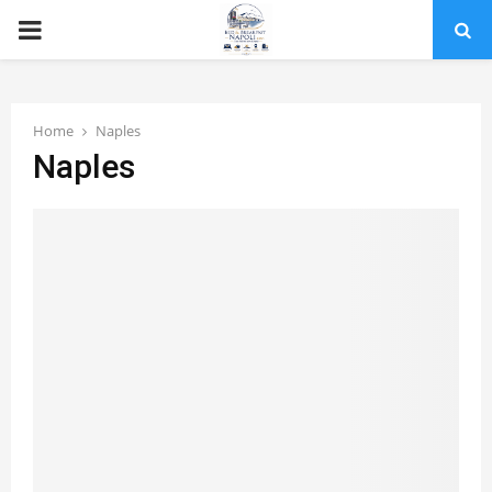
PRIMARY
MENU
Home
Naples
Naples